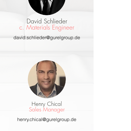
David Schlieder
c. Materials Engineer
david.schlieder@gurelgroup.de
Henry Chical
Sales Manager
henry.chical@gurelgroup.de