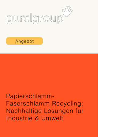
Angebot
gurelgroup
Papierschlamm-
Faserschlamm Recycling:
Nachhaltige Lösungen für
Industrie & Umwelt
gurelgroup Industries, Ihr verlässlicher