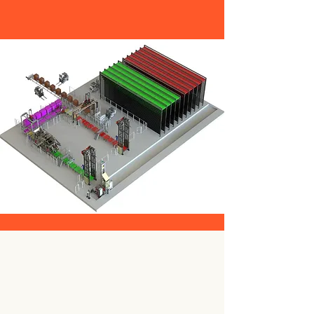
Pioniere im
Papierschlamm Recycling