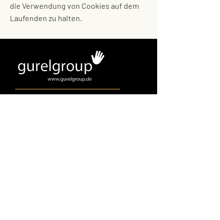
die Verwendung von Cookies auf dem
Laufenden zu halten.
Altpapier lebt weiter im
Papierschlamm Wir schaffen
nachhaltige Verwendung
Angebot
Am See 1