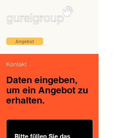
Angebot
Kontakt
Daten eingeben,
um ein Angebot zu
erhalten.
Bitte füllen Sie das